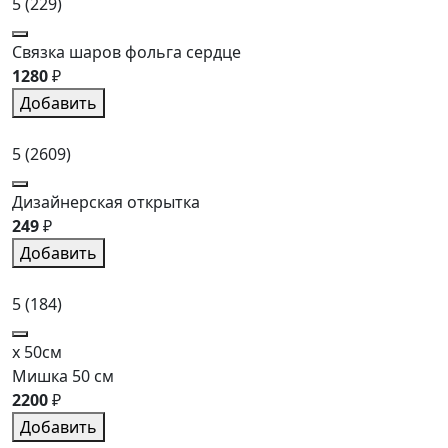
5
(229)
Связка шаров фольга сердце
1280
₽
Добавить
5
(2609)
Дизайнерская открытка
249
₽
Добавить
5
(184)
x 50см
Мишка 50 см
2200
₽
Добавить