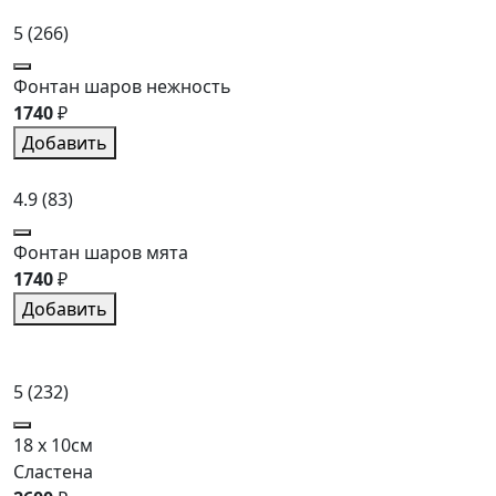
5
(266)
Фонтан шаров нежность
1740
₽
Добавить
4.9
(83)
Фонтан шаров мята
1740
₽
Добавить
5
(232)
18 x 10см
Сластена