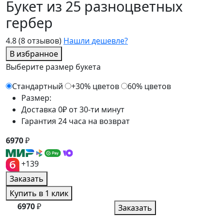
Букет из 25 разноцветных
гербер
4.8
(8 отзывов)
Нашли дешевле?
В избранное
Выберите размер букета
Стандартный
+30% цветов
60% цветов
Размер:
Доставка 0₽ от 30-ти минут
Гарантия 24 часа на возврат
6970
₽
+139
Заказать
Купить в 1 клик
6970
₽
Заказать