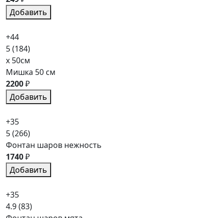
Добавить
+44
5
(184)
x 50см
Мишка 50 см
2200
₽
Добавить
+35
5
(266)
Фонтан шаров нежность
1740
₽
Добавить
+35
4.9
(83)