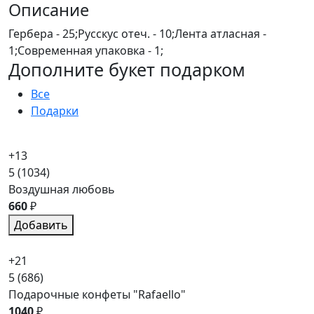
Описание
Гербера - 25;Русскус отеч. - 10;Лента атласная -
1;Современная упаковка - 1;
Дополните букет подарком
Все
Подарки
+13
5
(1034)
Воздушная любовь
660
₽
Добавить
+21
5
(686)
Подарочные конфеты "Rafaello"
1040
₽