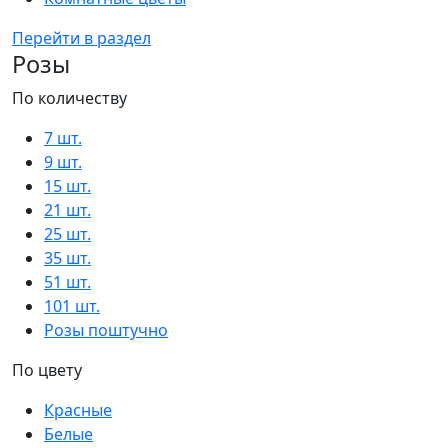
Перейти в раздел
Розы
По количеству
7 шт.
9 шт.
15 шт.
21 шт.
25 шт.
35 шт.
51 шт.
101 шт.
Розы поштучно
По цвету
Красные
Белые