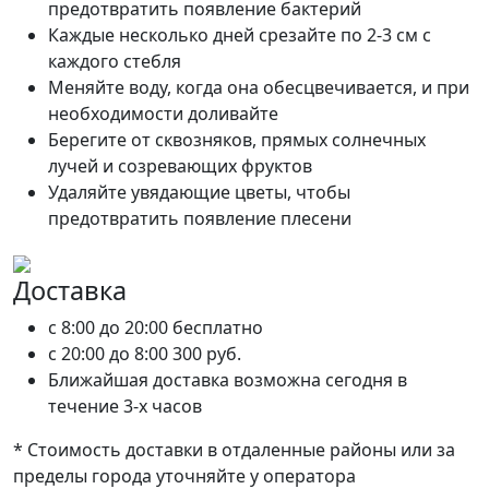
предотвратить появление бактерий
Каждые несколько дней срезайте по 2-3 см с
каждого стебля
Меняйте воду, когда она обесцвечивается, и при
необходимости доливайте
Берегите от сквозняков, прямых солнечных
лучей и созревающих фруктов
Удаляйте увядающие цветы, чтобы
предотвратить появление плесени
Доставка
c 8:00 до 20:00
бесплатно
c 20:00 до 8:00
300 руб.
Ближайшая доставка возможна сегодня в
течение 3-х часов
* Стоимость доставки в отдаленные районы или за
пределы города уточняйте у оператора