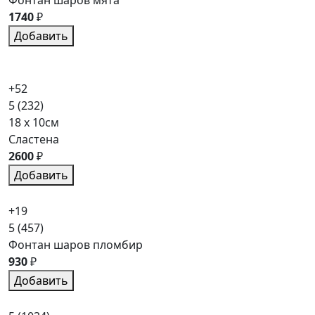
Фонтан шаров мята
1740
₽
Добавить
+52
5
(232)
18 x 10см
Сластена
2600
₽
Добавить
+19
5
(457)
Фонтан шаров пломбир
930
₽
Добавить