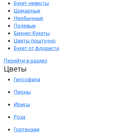
Букет невесты
Шикарные
Необычные
Полевые
Бизнес-букеты
Цветы поштучно
Букет от флориста
Перейти в раздел
Цветы
Гипсофила
Пионы
Ирисы
Роза
Гортензии